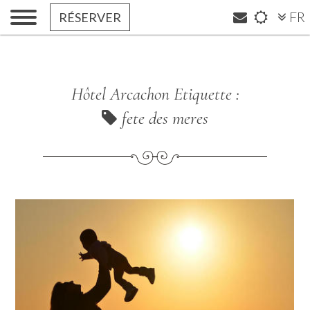
FR
RÉSERVER
Hôtel Arcachon Etiquette :
fete des meres