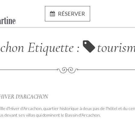
RÉSERVER
chon Etiquette :
touris
'HIVER D'ARCACHON
lle d'Hiver d'Arcachon, quartier historique à deux pas de l'hôtel et du cent
s devant ses villas qui dominent le Bassin d'Arcachon.