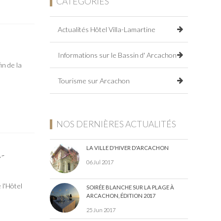
CATÉGORIES
Actualités Hôtel Villa-Lamartine
Informations sur le Bassin d' Arcachon
in de la
Tourisme sur Arcachon
NOS DERNIÈRES ACTUALITÉS
LA VILLE D'HIVER D'ARCACHON
-
06 Jul 2017
 l'Hôtel
SOIRÉE BLANCHE SUR LA PLAGE À
ARCACHON, ÉDITION 2017
25 Jun 2017