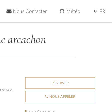
Nous Contacter
Météo
FR
me arcachon
RÉSERVER
re-ville.
NOUS APPELER