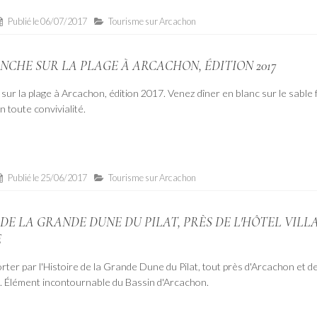
Publié le
06/07/2017
Tourisme sur Arcachon
NCHE SUR LA PLAGE À ARCACHON, ÉDITION 2017
sur la plage à Arcachon, édition 2017. Venez dîner en blanc sur le sable f
n toute convivialité.
Publié le
25/06/2017
Tourisme sur Arcachon
 DE LA GRANDE DUNE DU PILAT, PRÈS DE L'HÔTEL VILLA
E
rter par l'Histoire de la Grande Dune du Pilat, tout près d'Arcachon et de
e. Élément incontournable du Bassin d'Arcachon.