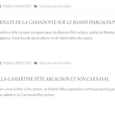
Publié le
04/06/2017
Tourisme sur Arcachon
MOULIN DE LA CASSADOTTE SUR LE BASSIN D'ARCACHO
mètres d'Arcachon, en plein cœur du Bassin d'Arcachon, visitez le Moulin 
ganos, haut lieu de pisciculture et de fabrication du caviar.
Publié le
28/05/2017
Tourisme sur Arcachon
ILLA-LAMARTINE FÊTE ARCACHON ET SON CARNAVAL
rs c'est la fête à Arcachon, et l'Hôtel Villa-Lamartine est heureux d'y par
 admirer le Carnaval d'Arcachon.