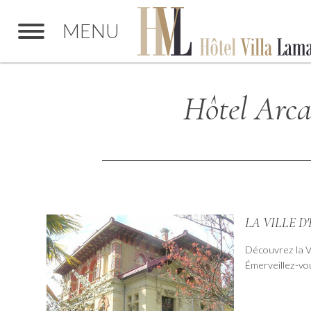
MENU
Hôtel Arca
LA VILLE D
Découvrez la Vi
Émerveillez-vou