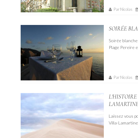
Par Nicolas
SOIRÉE BLA
Soirée blanche 
Plage Pereire e
Par Nicolas
L'HISTOIRE
LAMARTIN
Laissez vous po
Villa-Lamartin