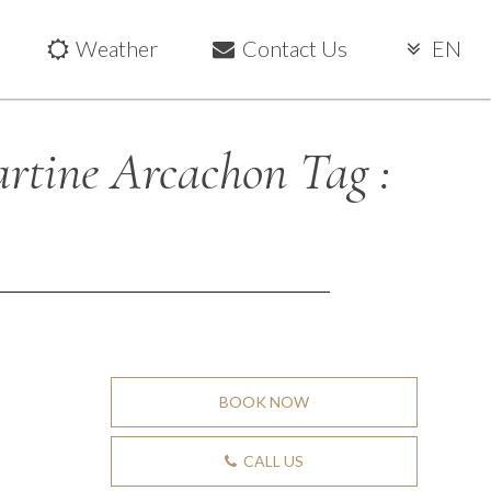
Weather
Contact Us
EN
rtine Arcachon Tag :
BOOK NOW
CALL US