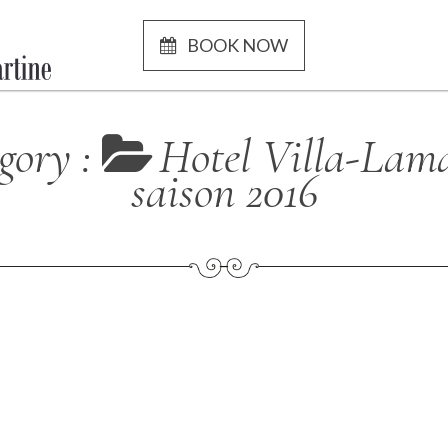
BOOK NOW
gory :
Hotel Villa-Lama
saison 2016